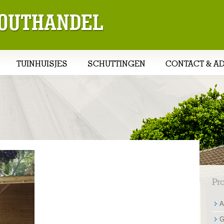
 HOUTHANDEL
TUINHUISJES
SCHUTTINGEN
CONTACT & A
Pr
A
G