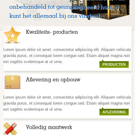
onbehandeld tot geïmpregneerd hout, u
kunt het allemaal bij ons vinden!
Kwaliteits- producten
Lorem ipsum dolor sit amet, consectetur adipiscing elit. Aliquam vehicula
gravida purus, et consequat lorem congue sed. Etiam aliquet magna non
est sagittis scelerisque at ut urna.
PRODUCTEN
Aflevering en opbouw
Lorem ipsum dolor sit amet, consectetur adipiscing elit. Aliquam vehicula
gravida purus, et consequat lorem congue sed. Etiam aliquet magna non
est sagittis scelerisque at ut urna.
AFLEVERING
Volledig maatwerk