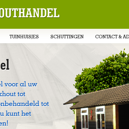
 HOUTHANDEL
TUINHUISJES
SCHUTTINGEN
CONTACT & A
el
l voor al uw
khout tot
onbehandeld tot
u kunt het
en!