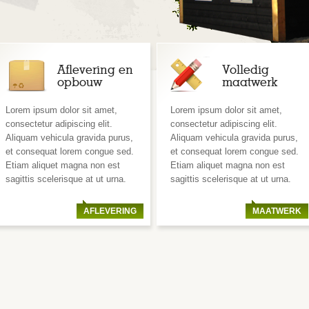
Aflevering en
Volledig
opbouw
maatwerk
Lorem ipsum dolor sit amet,
Lorem ipsum dolor sit amet,
consectetur adipiscing elit.
consectetur adipiscing elit.
Aliquam vehicula gravida purus,
Aliquam vehicula gravida purus,
et consequat lorem congue sed.
et consequat lorem congue sed.
Etiam aliquet magna non est
Etiam aliquet magna non est
sagittis scelerisque at ut urna.
sagittis scelerisque at ut urna.
AFLEVERING
MAATWERK