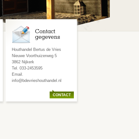
Contact
gegevens
Houthandel Bertus de Vries
Nieuwe Voorthuizerweg 5
3862 Nijkerk
Tel. 033-2453595
Email.
info@bdevrieshouthandel.nl
CONTACT