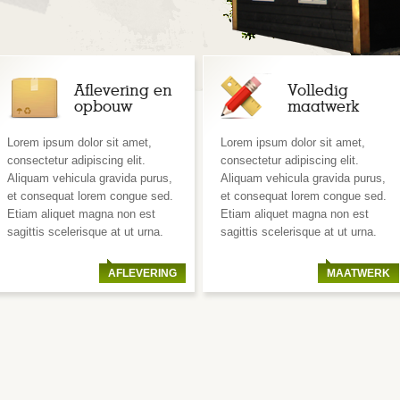
Aflevering en
Volledig
opbouw
maatwerk
Lorem ipsum dolor sit amet,
Lorem ipsum dolor sit amet,
consectetur adipiscing elit.
consectetur adipiscing elit.
Aliquam vehicula gravida purus,
Aliquam vehicula gravida purus,
et consequat lorem congue sed.
et consequat lorem congue sed.
Etiam aliquet magna non est
Etiam aliquet magna non est
sagittis scelerisque at ut urna.
sagittis scelerisque at ut urna.
AFLEVERING
MAATWERK