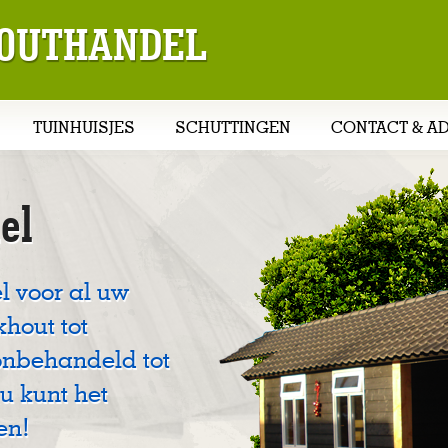
 HOUTHANDEL
TUINHUISJES
SCHUTTINGEN
CONTACT & A
el
l voor al uw
khout tot
onbehandeld tot
u kunt het
en!