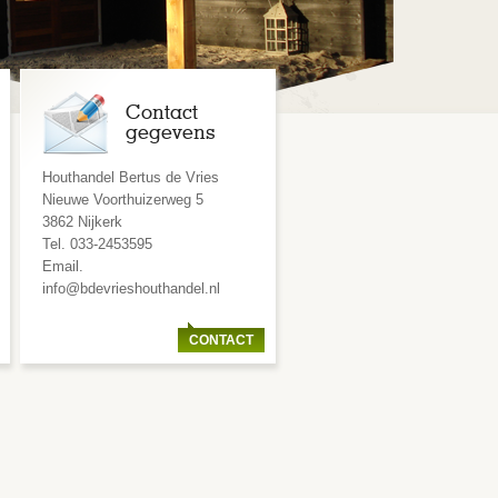
Contact
gegevens
Houthandel Bertus de Vries
Nieuwe Voorthuizerweg 5
3862 Nijkerk
Tel. 033-2453595
Email.
info@bdevrieshouthandel.nl
CONTACT