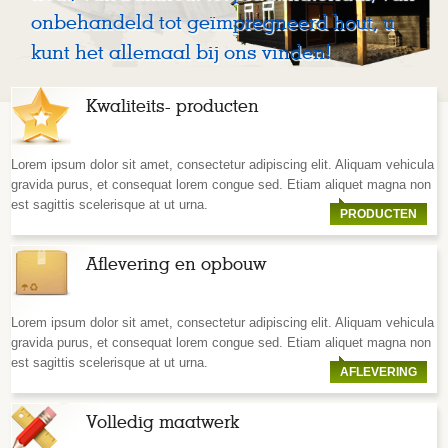
onbehandeld tot geïmpregneerd hout, u
kunt het allemaal bij ons vinden!
Kwaliteits- producten
Lorem ipsum dolor sit amet, consectetur adipiscing elit. Aliquam vehicula
gravida purus, et consequat lorem congue sed. Etiam aliquet magna non
est sagittis scelerisque at ut urna.
PRODUCTEN
Aflevering en opbouw
Lorem ipsum dolor sit amet, consectetur adipiscing elit. Aliquam vehicula
gravida purus, et consequat lorem congue sed. Etiam aliquet magna non
est sagittis scelerisque at ut urna.
AFLEVERING
Volledig maatwerk