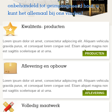
onbehandeld tot geïmpregneerd hout, u
kunt het allemaal bij ons vinden!
Kwaliteits- producten
Lorem ipsum dolor sit amet, consectetur adipiscing elit. Aliquam vehicula
gravida purus, et consequat lorem congue sed. Etiam aliquet magna non
est sagittis scelerisque at ut urna.
PRODUCTEN
Aflevering en opbouw
Lorem ipsum dolor sit amet, consectetur adipiscing elit. Aliquam vehicula
gravida purus, et consequat lorem congue sed. Etiam aliquet magna non
est sagittis scelerisque at ut urna.
AFLEVERING
Volledig maatwerk